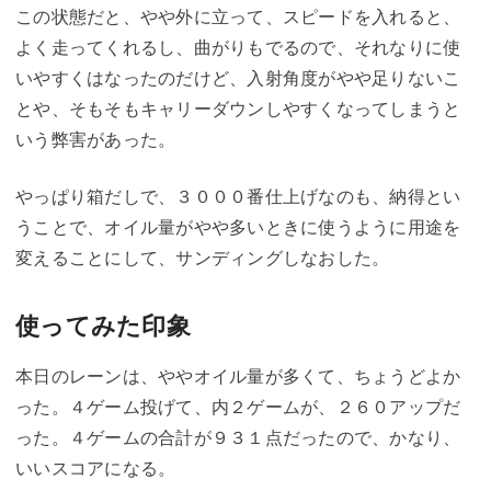
この状態だと、やや外に立って、スピードを入れると、
よく走ってくれるし、曲がりもでるので、それなりに使
いやすくはなったのだけど、入射角度がやや足りないこ
とや、そもそもキャリーダウンしやすくなってしまうと
いう弊害があった。
やっぱり箱だしで、３０００番仕上げなのも、納得とい
うことで、オイル量がやや多いときに使うように用途を
変えることにして、サンディングしなおした。
使ってみた印象
本日のレーンは、ややオイル量が多くて、ちょうどよか
った。４ゲーム投げて、内２ゲームが、２６０アップだ
った。４ゲームの合計が９３１点だったので、かなり、
いいスコアになる。