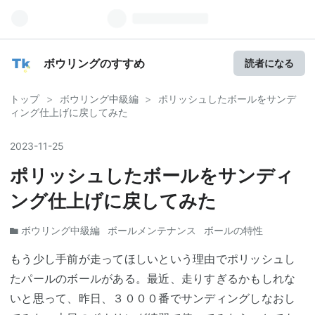
ボウリングのすすめ
読者になる
トップ
>
ボウリング中級編
>
ポリッシュしたボールをサンデ
ィング仕上げに戻してみた
2023
-
11
-
25
ポリッシュしたボールをサンディ
ング仕上げに戻してみた
ボウリング中級編
ボールメンテナンス
ボールの特性
もう少し手前が走ってほしいという理由でポリッシュし
たパールのボールがある。最近、走りすぎるかもしれな
いと思って、昨日、３０００番でサンディングしなおし