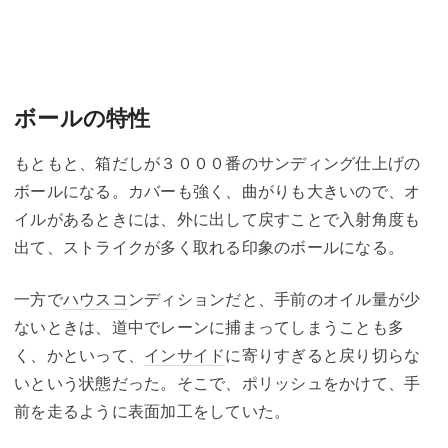
ボールの特性
もともと、箱だしが３０００番のサンディング仕上げの
ボールになる。カバーも強く、曲がりも大きいので、オ
イルがあるときには、外に出して戻すことで入射角度も
出て、ストライクが多く取れる印象のボールになる。
一方で
ハウスコ
ンディションだと、手前のオイル量が少
ないときは、道中でレーンに捕まってしまうことも多
く、かといって、
インサイド
に寄りすぎると戻り切らな
いという状態だった。そこで、ポリッシュをかけて、手
前を走るように表面加工をしていた。