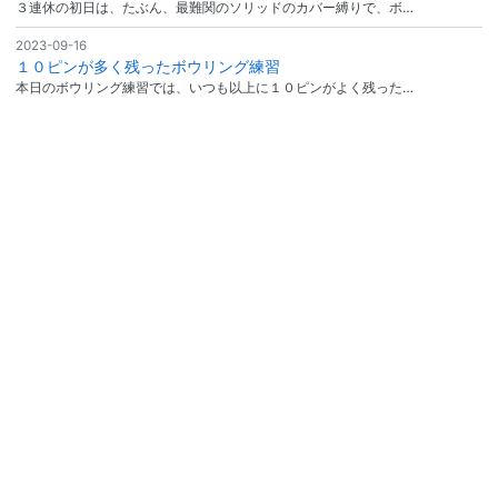
３連休の初日は、たぶん、最難関のソリッドのカバー縛りで、ボ…
2023-09-16
１０ピンが多く残ったボウリング練習
本日のボウリング練習では、いつも以上に１０ピンがよく残った…