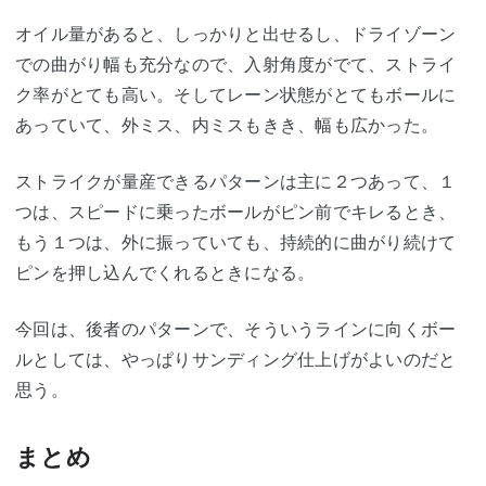
オイル量があると、しっかりと出せるし、ドライゾーン
での曲がり幅も充分なので、入射角度がでて、ストライ
ク率がとても高い。そしてレーン状態がとてもボールに
あっていて、外ミス、内ミスもきき、幅も広かった。
ストライクが量産できるパターンは主に２つあって、１
つは、スピードに乗ったボールがピン前でキレるとき、
もう１つは、外に振っていても、持続的に曲がり続けて
ピンを押し込んでくれるときになる。
今回は、後者のパターンで、そういうラインに向くボー
ルとしては、やっぱりサンディング仕上げがよいのだと
思う。
まとめ